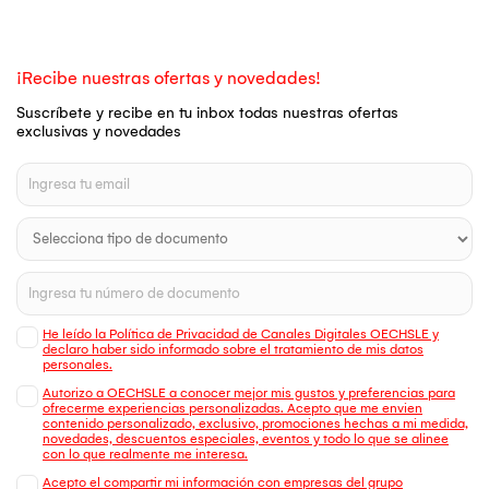
¡Recibe nuestras ofertas y novedades!
Suscríbete y recibe en tu inbox todas nuestras ofertas
exclusivas y novedades
He leído la Política de Privacidad de Canales Digitales OECHSLE y
declaro haber sido informado sobre el tratamiento de mis datos
personales.
Autorizo a OECHSLE a conocer mejor mis gustos y preferencias para
ofrecerme experiencias personalizadas. Acepto que me envien
contenido personalizado, exclusivo, promociones hechas a mi medida,
novedades, descuentos especiales, eventos y todo lo que se alinee
con lo que realmente me interesa.
Acepto el compartir mi información con empresas del grupo