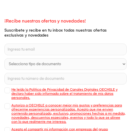
¡Recibe nuestras ofertas y novedades!
Suscríbete y recibe en tu inbox todas nuestras ofertas
exclusivas y novedades
He leído la Política de Privacidad de Canales Digitales OECHSLE y
declaro haber sido informado sobre el tratamiento de mis datos
personales.
Autorizo a OECHSLE a conocer mejor mis gustos y preferencias para
ofrecerme experiencias personalizadas. Acepto que me envien
contenido personalizado, exclusivo, promociones hechas a mi medida,
novedades, descuentos especiales, eventos y todo lo que se alinee
con lo que realmente me interesa.
Acepto el compartir mi información con empresas del grupo