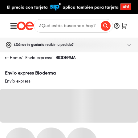
¿Dónde te gustaría recibir tu pedido?
Envio express
BIODERMA
Envio express Bioderma
Envío express