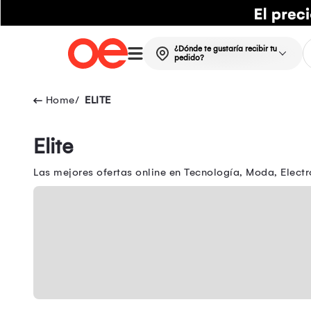
¿Dónde te gustaría recibir tu
pedido?
ELITE
Elite
Las mejores ofertas online en Tecnología, Moda, Electr