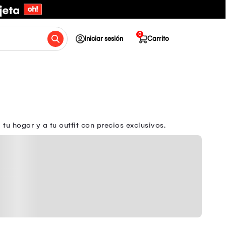
0
Iniciar sesión
Carrito
u hogar y a tu outfit con precios exclusivos.