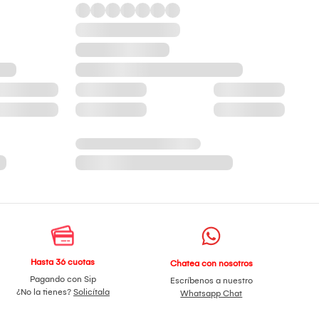
Hasta 36 cuotas
Chatea con nosotros
Pagando con Sip
Escríbenos a nuestro
¿No la tienes?
Solicítala
Whatsapp Chat