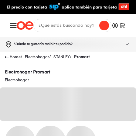
¿Dónde te gustaría recibir tu pedido?
Electrohogar
STANLEY
Promart
Electrohogar Promart
Electrohogar