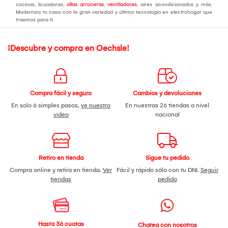
cocinas, licuadoras,
ollas arroceras
,
ventiladores
, aires acondicionados y más.
Moderniza tu casa con la gran variedad y última tecnología en electrohogar que
traemos para ti.
¡Descubre y compra en Oechsle!
Compra fácil y seguro
Cambios y devoluciones
En solo 6 simples pasos,
ve nuestro
En nuestras 26 tiendas a nivel
video
nacional
Retiro en tienda
Sigue tu pedido
Compra online y retira en tienda.
Ver
Fácil y rápido sólo con tu DNI.
Seguir
tiendas
pedido
Hasta 36 cuotas
Chatea con nosotros