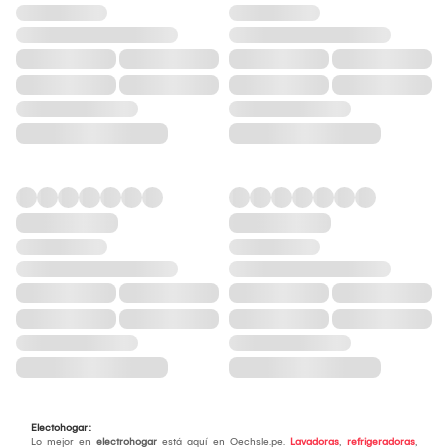
Electohogar:
Lo mejor en
electrohogar
está aquí en Oechsle.pe.
Lavadoras
,
refrigeradoras
,