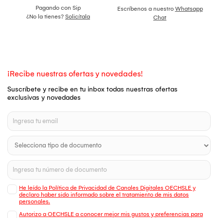
Pagando con Sip
Escríbenos a nuestro
Whatsapp
¿No la tienes?
Solicítala
Chat
¡Recibe nuestras ofertas y novedades!
Suscríbete y recibe en tu inbox todas nuestras ofertas
exclusivas y novedades
He leído la Política de Privacidad de Canales Digitales OECHSLE y
declaro haber sido informado sobre el tratamiento de mis datos
personales.
Autorizo a OECHSLE a conocer mejor mis gustos y preferencias para