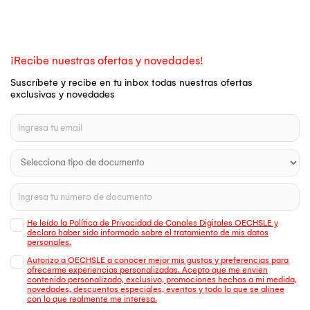
¡Recibe nuestras ofertas y novedades!
Suscríbete y recibe en tu inbox todas nuestras ofertas
exclusivas y novedades
He leído la Política de Privacidad de Canales Digitales OECHSLE y
declaro haber sido informado sobre el tratamiento de mis datos
personales.
Autorizo a OECHSLE a conocer mejor mis gustos y preferencias para
ofrecerme experiencias personalizadas. Acepto que me envien
contenido personalizado, exclusivo, promociones hechas a mi medida,
novedades, descuentos especiales, eventos y todo lo que se alinee
con lo que realmente me interesa.