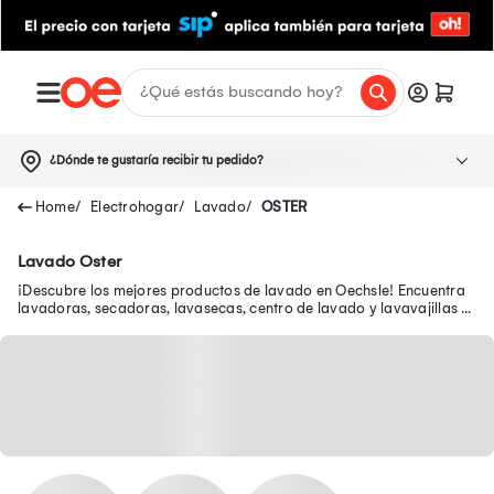
¿Dónde te gustaría recibir tu pedido?
Electrohogar
Lavado
OSTER
Lavado Oster
¡Descubre los mejores productos de lavado en Oechsle! Encuentra
lavadoras, secadoras, lavasecas, centro de lavado y lavavajillas a
buenos precios.