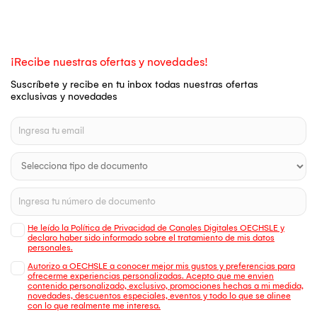
¡Recibe nuestras ofertas y novedades!
Suscríbete y recibe en tu inbox todas nuestras ofertas
exclusivas y novedades
He leído la Política de Privacidad de Canales Digitales OECHSLE y
declaro haber sido informado sobre el tratamiento de mis datos
personales.
Autorizo a OECHSLE a conocer mejor mis gustos y preferencias para
ofrecerme experiencias personalizadas. Acepto que me envien
contenido personalizado, exclusivo, promociones hechas a mi medida,
novedades, descuentos especiales, eventos y todo lo que se alinee
con lo que realmente me interesa.