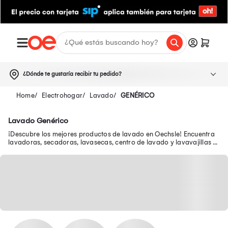
¿Dónde te gustaría recibir tu pedido?
Electrohogar
Lavado
GENÉRICO
Lavado Genérico
¡Descubre los mejores productos de lavado en Oechsle! Encuentra
lavadoras, secadoras, lavasecas, centro de lavado y lavavajillas a
buenos precios.