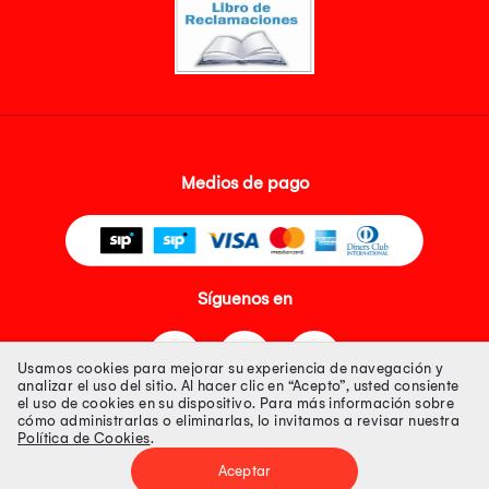
Medios de pago
Síguenos en
Usamos cookies para mejorar su experiencia de navegación y
analizar el uso del sitio. Al hacer clic en “Acepto”, usted consiente
el uso de cookies en su dispositivo. Para más información sobre
cómo administrarlas o eliminarlas, lo invitamos a revisar nuestra
Política de Cookies
.
Tienda 100% Segura
Aceptar