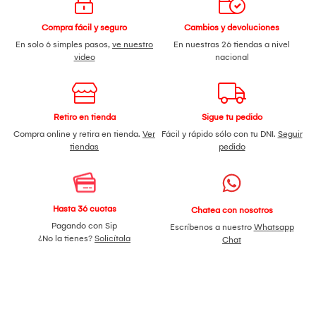
Compra fácil y seguro
Cambios y devoluciones
En solo 6 simples pasos,
ve nuestro
En nuestras 26 tiendas a nivel
video
nacional
Retiro en tienda
Sigue tu pedido
Compra online y retira en tienda.
Ver
Fácil y rápido sólo con tu DNI.
Seguir
tiendas
pedido
Hasta 36 cuotas
Chatea con nosotros
Pagando con Sip
Escríbenos a nuestro
Whatsapp
¿No la tienes?
Solicítala
Chat