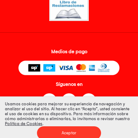
Medios de pago
Síguenos en
Usamos cookies para mejorar su experiencia de navegación y
analizar el uso del sitio. Al hacer clic en “Acepto”, usted consiente
el uso de cookies en su dispositivo. Para más información sobre
cómo administrarlas o eliminarlas, lo invitamos a revisar nuestra
Política de Cookies
.
Tienda 100% Segura
Aceptar