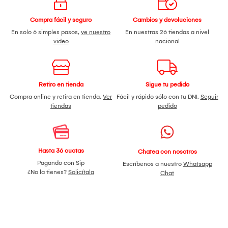
Compra fácil y seguro
Cambios y devoluciones
En solo 6 simples pasos,
ve nuestro
En nuestras 26 tiendas a nivel
video
nacional
Retiro en tienda
Sigue tu pedido
Compra online y retira en tienda.
Ver
Fácil y rápido sólo con tu DNI.
Seguir
tiendas
pedido
Hasta 36 cuotas
Chatea con nosotros
Pagando con Sip
Escríbenos a nuestro
Whatsapp
¿No la tienes?
Solicítala
Chat