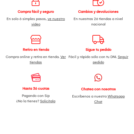
Compra fácil y seguro
Cambios y devoluciones
En solo 6 simples pasos,
ve nuestro
En nuestras 26 tiendas a nivel
video
nacional
Retiro en tienda
Sigue tu pedido
Compra online y retira en tienda.
Ver
Fácil y rápido sólo con tu DNI.
Seguir
tiendas
pedido
Hasta 36 cuotas
Chatea con nosotros
Pagando con Sip
Escríbenos a nuestro
Whatsapp
¿No la tienes?
Solicítala
Chat