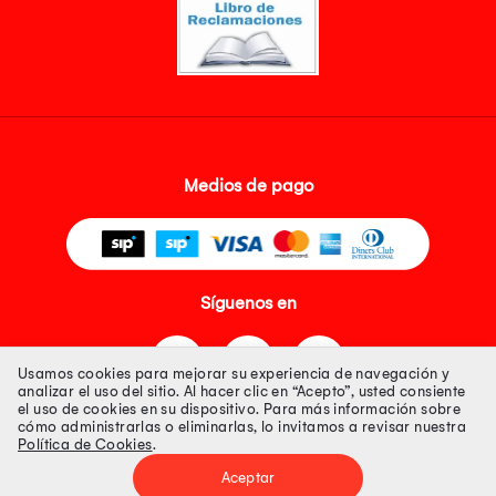
Medios de pago
Síguenos en
Usamos cookies para mejorar su experiencia de navegación y
analizar el uso del sitio. Al hacer clic en “Acepto”, usted consiente
el uso de cookies en su dispositivo. Para más información sobre
cómo administrarlas o eliminarlas, lo invitamos a revisar nuestra
Política de Cookies
.
Tienda 100% Segura
Aceptar