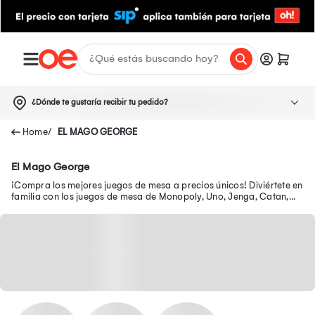
¿Dónde te gustaría recibir tu pedido?
EL MAGO GEORGE
El Mago George
¡Compra los mejores juegos de mesa a precios únicos! Diviértete en
familia con los juegos de mesa de Monopoly, Uno, Jenga, Catan,
Basta, Risk y más.