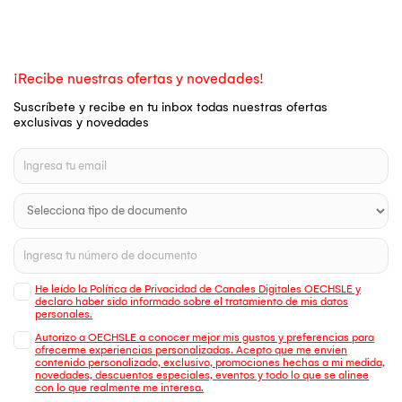
¡Recibe nuestras ofertas y novedades!
Suscríbete y recibe en tu inbox todas nuestras ofertas
exclusivas y novedades
He leído la Política de Privacidad de Canales Digitales OECHSLE y
declaro haber sido informado sobre el tratamiento de mis datos
personales.
Autorizo a OECHSLE a conocer mejor mis gustos y preferencias para
ofrecerme experiencias personalizadas. Acepto que me envien
contenido personalizado, exclusivo, promociones hechas a mi medida,
novedades, descuentos especiales, eventos y todo lo que se alinee
con lo que realmente me interesa.