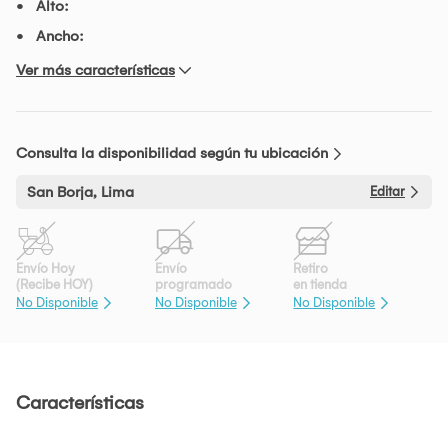
Alto:
Ancho:
Ver más características
Consulta la disponibilidad según tu ubicación
San Borja, Lima
Editar
Envío Hoy
Envío
Retiro
(Recibe HOY)
programado
en tienda
No Disponible
No Disponible
No Disponible
Características