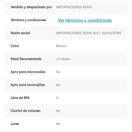
Vendido y despachado por
IMPORTACIONES ROHS
Ver términos y condiciones
Términos y condiciones
Razón social
IMPORTACIONES ROHS RUC: 20610272780
Color
Blanco
Edad Recomendada
+2 meses
Apto para microondas
No
Apto para lavavajillas
No
Libre de BPA
Sí
Control de volumen
No
Luces
No