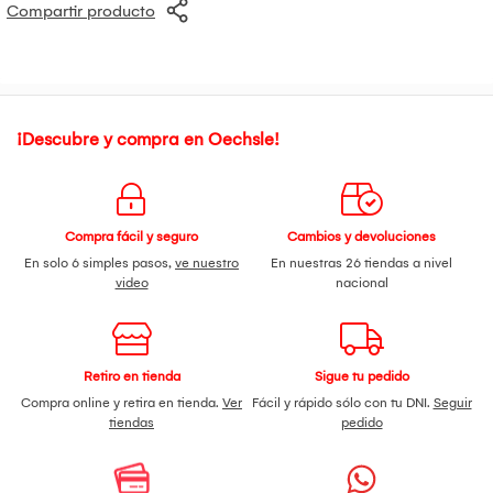
Compartir producto
¡Descubre y compra en Oechsle!
Compra fácil y seguro
Cambios y devoluciones
En solo 6 simples pasos,
ve nuestro
En nuestras 26 tiendas a nivel
video
nacional
Retiro en tienda
Sigue tu pedido
Compra online y retira en tienda.
Ver
Fácil y rápido sólo con tu DNI.
Seguir
tiendas
pedido