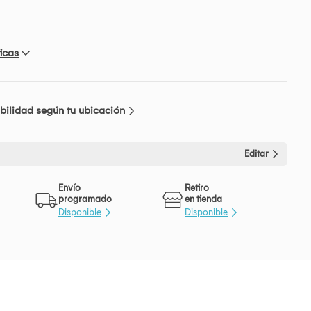
icas
bilidad según tu ubicación
Editar
Envío
Retiro
programado
en tienda
Disponible
Disponible