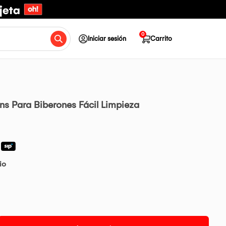
0
Iniciar sesión
Carrito
ns Para Biberones Fácil Limpieza
io