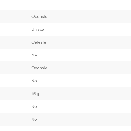
Oechsle
Unisex
Celeste
NA
Oechsle
No
59g
No
No