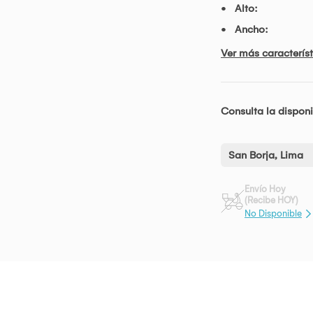
Alto:
Ancho:
Ver más característ
Consulta la disponi
San Borja, Lima
Envío Hoy
(Recibe HOY)
No Disponible