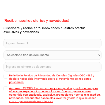
¡Recibe nuestras ofertas y novedades!
Suscríbete y recibe en tu inbox todas nuestras ofertas
exclusivas y novedades
He leído la Política de Privacidad de Canales Digitales OECHSLE y
declaro haber sido informado sobre el tratamiento de mis datos
personales.
Autorizo a OECHSLE a conocer mejor mis gustos y preferencias para
ofrecerme experiencias personalizadas. Acepto que me envien
contenido personalizado, exclusivo, promociones hechas a mi medida,
novedades, descuentos especiales, eventos y todo lo que se alinee
con lo que realmente me interesa.