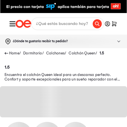
¿Dónde te gustaría recibir tu pedido?
Dormitorio
Colchones
Colchón Queen
1.5
1.5
Encuentra el colchón Queen ideal para un descanso perfecto.
Confort y soporte excepcionales para un sueño reparador con el
colchón ortopédico Queen Size.