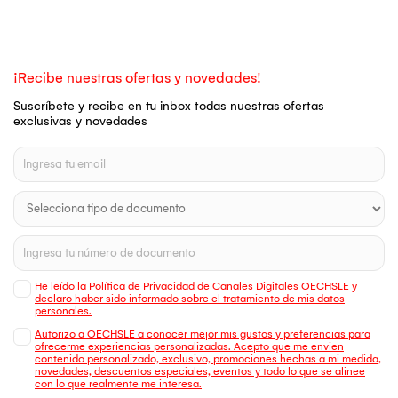
¡Recibe nuestras ofertas y novedades!
Suscríbete y recibe en tu inbox todas nuestras ofertas
exclusivas y novedades
He leído la Política de Privacidad de Canales Digitales OECHSLE y
declaro haber sido informado sobre el tratamiento de mis datos
personales.
Autorizo a OECHSLE a conocer mejor mis gustos y preferencias para
ofrecerme experiencias personalizadas. Acepto que me envien
contenido personalizado, exclusivo, promociones hechas a mi medida,
novedades, descuentos especiales, eventos y todo lo que se alinee
con lo que realmente me interesa.