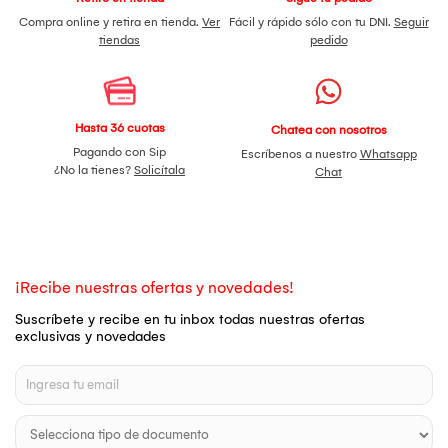
Compra online y retira en tienda.
Ver
Fácil y rápido sólo con tu DNI.
Seguir
tiendas
pedido
Hasta 36 cuotas
Chatea con nosotros
Pagando con Sip
Escríbenos a nuestro
Whatsapp
¿No la tienes?
Solicítala
Chat
¡Recibe nuestras ofertas y novedades!
Suscríbete y recibe en tu inbox todas nuestras ofertas
exclusivas y novedades