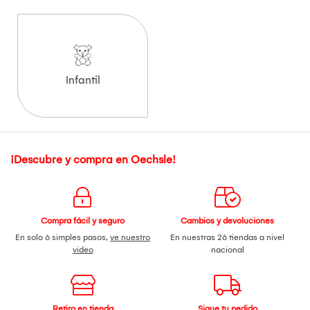
Infantil
¡Descubre y compra en Oechsle!
Compra fácil y seguro
Cambios y devoluciones
En solo 6 simples pasos,
ve nuestro
En nuestras 26 tiendas a nivel
video
nacional
Retiro en tienda
Sigue tu pedido