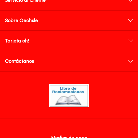
Servicio al Cliente
Sobre Oechsle
Tarjeta oh!
Contáctanos
Medios de pago