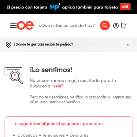
¿Dónde te gustaría recibir tu pedido?
¡Lo sentimos!
No encontramos ningún resultado para tu
búsqueda
“sele”
Pero no te desanimes, verifica la ortografía o intenta una
búsqueda menos específica.
Te sugerimos algunas búsquedas populares
•
lavasecas
•
televisores
•
celulares