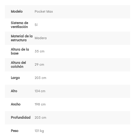
Modelo
Pocket Max
Sistema de
Sí
ventilación
Material de la
Madera
estructura
Altura de la
35 cm
base
Altura del
29 cm
colchón
Largo
203 cm
Alto
134 cm
Ancho
198 cm
Profundidad
203 cm
Peso
131 kg