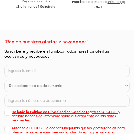
Pagando con Sip
Escríbenos a nuestro
Whatsapp
¿No la tienes?
Solicítala
Chat
¡Recibe nuestras ofertas y novedades!
Suscríbete y recibe en tu inbox todas nuestras ofertas
exclusivas y novedades
He leído la Política de Privacidad de Canales Digitales OECHSLE y
declaro haber sido informado sobre el tratamiento de mis datos
personales.
Autorizo a OECHSLE a conocer mejor mis gustos y preferencias para
ofrecerme experiencias personalizadas. Acepto que me envien