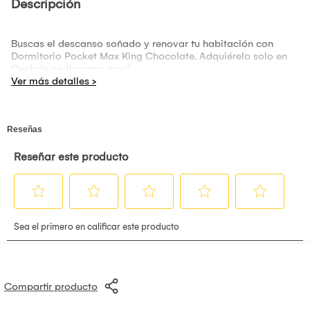
Descripción
Buscas el descanso soñado y renovar tu habitación con
Dormitorio Pocket Max King Chocolate. Adquiérelo solo en
Oechsle.pe ¡Ingresa aquí!
Compartir producto