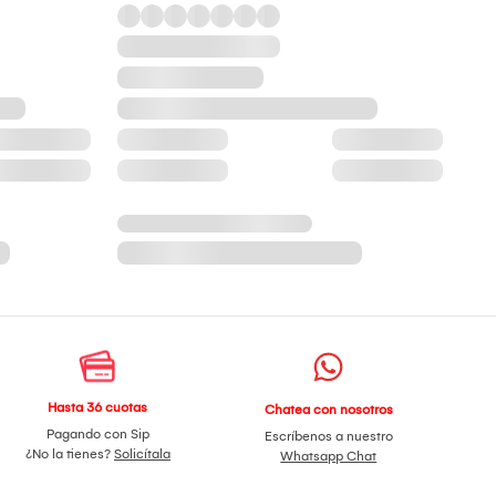
Hasta 36 cuotas
Chatea con nosotros
Pagando con Sip
Escríbenos a nuestro
¿No la tienes?
Solicítala
Whatsapp Chat