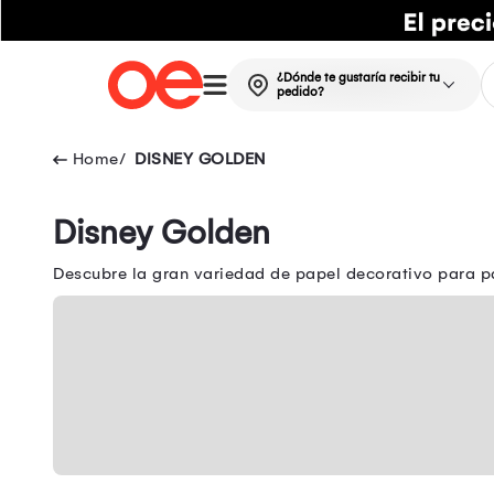
¿Dónde te gustaría recibir tu
pedido?
DISNEY GOLDEN
Disney Golden
Descubre la gran variedad de papel decorativo para p