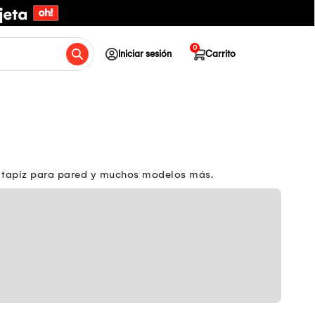
0
Iniciar sesión
Carrito
el tapiz para pared y muchos modelos más.