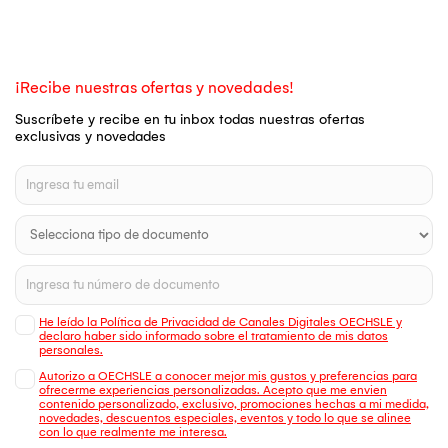
¡Recibe nuestras ofertas y novedades!
Suscríbete y recibe en tu inbox todas nuestras ofertas
exclusivas y novedades
He leído la Política de Privacidad de Canales Digitales OECHSLE y
declaro haber sido informado sobre el tratamiento de mis datos
personales.
Autorizo a OECHSLE a conocer mejor mis gustos y preferencias para
ofrecerme experiencias personalizadas. Acepto que me envien
contenido personalizado, exclusivo, promociones hechas a mi medida,
novedades, descuentos especiales, eventos y todo lo que se alinee
con lo que realmente me interesa.