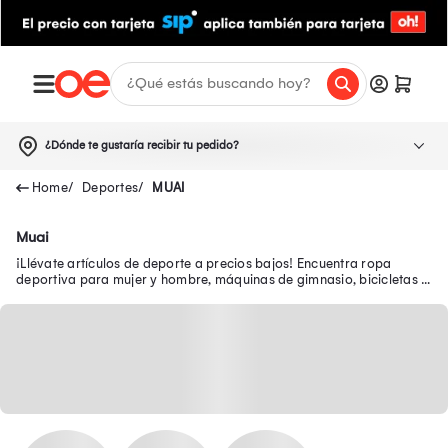
¿Dónde te gustaría recibir tu pedido?
Deportes
MUAI
Muai
¡Llévate artículos de deporte a precios bajos! Encuentra ropa
deportiva para mujer y hombre, máquinas de gimnasio, bicicletas y
más en nuestra tienda deportiva.