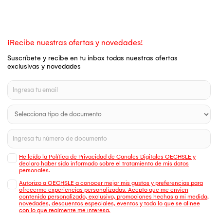
¡Recibe nuestras ofertas y novedades!
Suscríbete y recibe en tu inbox todas nuestras ofertas
exclusivas y novedades
He leído la Política de Privacidad de Canales Digitales OECHSLE y
declaro haber sido informado sobre el tratamiento de mis datos
personales.
Autorizo a OECHSLE a conocer mejor mis gustos y preferencias para
ofrecerme experiencias personalizadas. Acepto que me envien
contenido personalizado, exclusivo, promociones hechas a mi medida,
novedades, descuentos especiales, eventos y todo lo que se alinee
con lo que realmente me interesa.