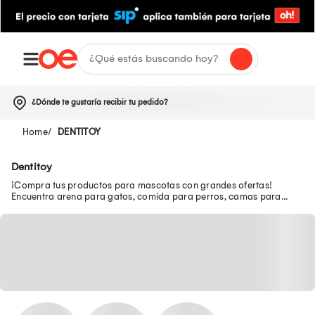
¿Dónde te gustaría recibir tu pedido?
DENTITOY
Dentitoy
¡Compra tus productos para mascotas con grandes ofertas!
Encuentra arena para gatos, comida para perros, camas para
perros, rascadores para gatos y más.