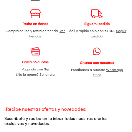
Retiro en tienda
Sigue tu pedido
Compra online y retira en tienda.
Ver
Fácil y rápido sólo con tu DNI.
Seguir
tiendas
pedido
Hasta 36 cuotas
Chatea con nosotros
Pagando con Sip
Escríbenos a nuestro
Whatsapp
¿No la tienes?
Solicítala
Chat
¡Recibe nuestras ofertas y novedades!
Suscríbete y recibe en tu inbox todas nuestras ofertas
exclusivas y novedades