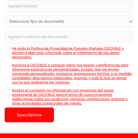
He leído la Política de Privacidad de Canales Digitales OECHSLE y
declaro haber sido informado sobre el tratamiento de mis datos
personales.
Autorizo a OECHSLE a conocer mejor mis gustos y preferencias para
ofrecerme experiencias personalizadas. Acepto que me envien
contenido personalizado, exclusivo, promociones hechas a mi medida,
novedades, descuentos especiales, eventos y todo lo que se alinee
con lo que realmente me interesa.
Acepto el compartir mi información con empresas del grupo
empresarial de OECHSLE para el envío de comunicaciones
publicitarias sobre sus productos, servicios, promociones, eventos y
otras actividades comerciales de interés.
Suscribirme