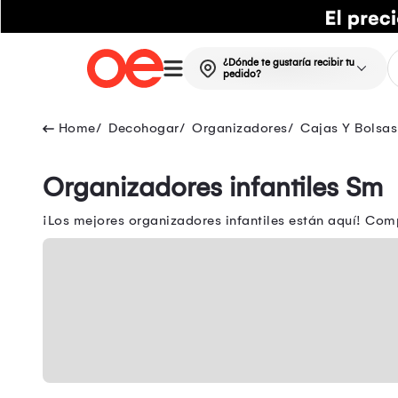
¿Dónde te gustaría recibir tu
pedido?
Decohogar
Organizadores
Cajas Y Bolsa
Organizadores infantiles Sm
¡Los mejores organizadores infantiles están aquí! Com