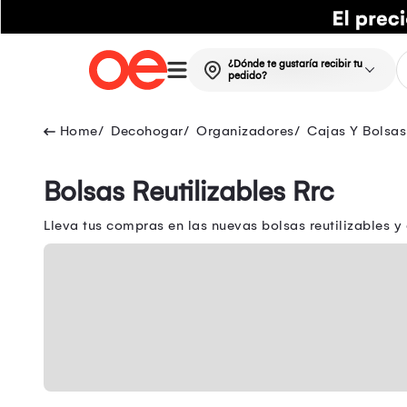
¿Dónde te gustaría recibir tu
pedido?
Decohogar
Organizadores
Cajas Y Bolsa
Bolsas Reutilizables Rrc
Lleva tus compras en las nuevas bolsas reutilizables y