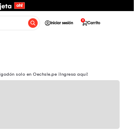
0
Iniciar sesión
Carrito
algodón solo en Oechsle.pe ¡Ingresa aquí!