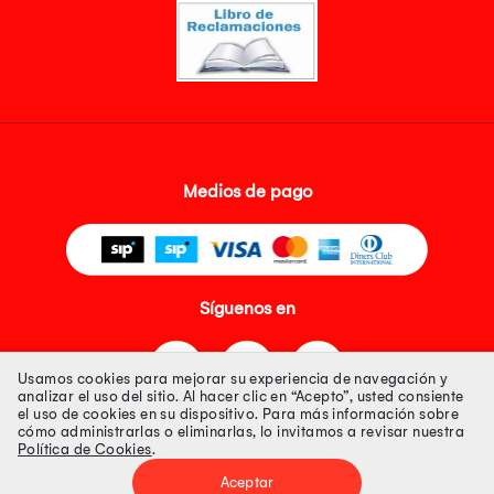
Medios de pago
Síguenos en
Usamos cookies para mejorar su experiencia de navegación y
analizar el uso del sitio. Al hacer clic en “Acepto”, usted consiente
el uso de cookies en su dispositivo. Para más información sobre
cómo administrarlas o eliminarlas, lo invitamos a revisar nuestra
Política de Cookies
.
Tienda 100% Segura
Aceptar