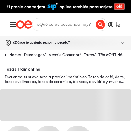
¿Dónde te gustaría recibir tu pedido?
Decohogar
Menaje Comedor
Tazas
TRAMONTINA
Tazas Tramontina
Encuentra tu nueva taza a precios irresistibles. Tazas de café, de té,
tazas sublimadas, tazas de cerámica, blancas, de vidrio y mucho
más sólo aquí.