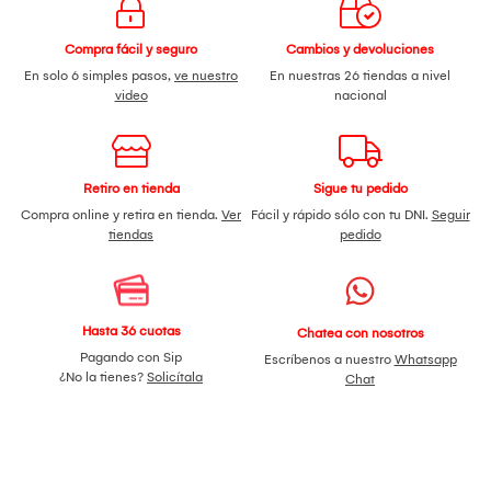
Compra fácil y seguro
Cambios y devoluciones
En solo 6 simples pasos,
ve nuestro
En nuestras 26 tiendas a nivel
video
nacional
Retiro en tienda
Sigue tu pedido
Compra online y retira en tienda.
Ver
Fácil y rápido sólo con tu DNI.
Seguir
tiendas
pedido
Hasta 36 cuotas
Chatea con nosotros
Pagando con Sip
Escríbenos a nuestro
Whatsapp
¿No la tienes?
Solicítala
Chat