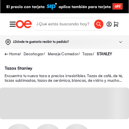
¿Dónde te gustaría recibir tu pedido?
Decohogar
Menaje Comedor
Tazas
STANLEY
Tazas Stanley
Encuentra tu nueva taza a precios irresistibles. Tazas de café, de té,
tazas sublimadas, tazas de cerámica, blancas, de vidrio y mucho
más sólo aquí.