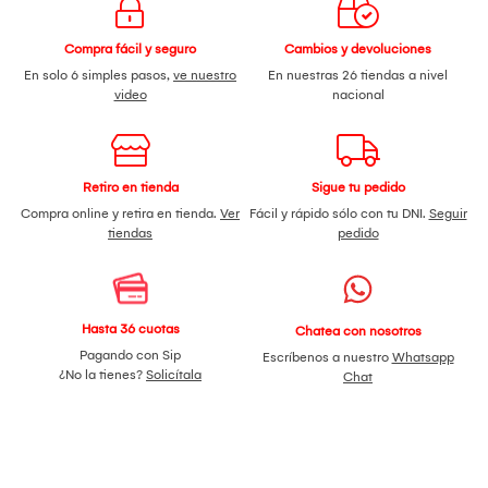
Compra fácil y seguro
Cambios y devoluciones
En solo 6 simples pasos,
ve nuestro
En nuestras 26 tiendas a nivel
video
nacional
Retiro en tienda
Sigue tu pedido
Compra online y retira en tienda.
Ver
Fácil y rápido sólo con tu DNI.
Seguir
tiendas
pedido
Hasta 36 cuotas
Chatea con nosotros
Pagando con Sip
Escríbenos a nuestro
Whatsapp
¿No la tienes?
Solicítala
Chat