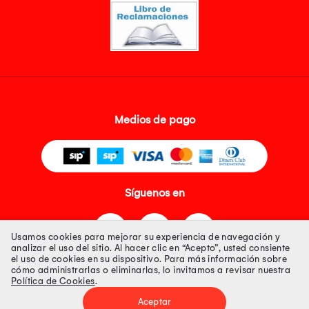
Medios de pago
Síguenos en
Usamos cookies para mejorar su experiencia de navegación y
analizar el uso del sitio. Al hacer clic en “Acepto”, usted consiente
el uso de cookies en su dispositivo. Para más información sobre
cómo administrarlas o eliminarlas, lo invitamos a revisar nuestra
Política de Cookies
.
Tienda 100% Segura
Aceptar