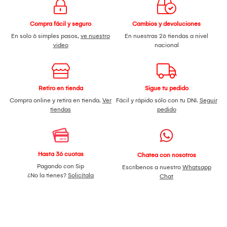
Compra fácil y seguro
Cambios y devoluciones
En solo 6 simples pasos,
ve nuestro
En nuestras 26 tiendas a nivel
video
nacional
Retiro en tienda
Sigue tu pedido
Compra online y retira en tienda.
Ver
Fácil y rápido sólo con tu DNI.
Seguir
tiendas
pedido
Hasta 36 cuotas
Chatea con nosotros
Pagando con Sip
Escríbenos a nuestro
Whatsapp
¿No la tienes?
Solicítala
Chat