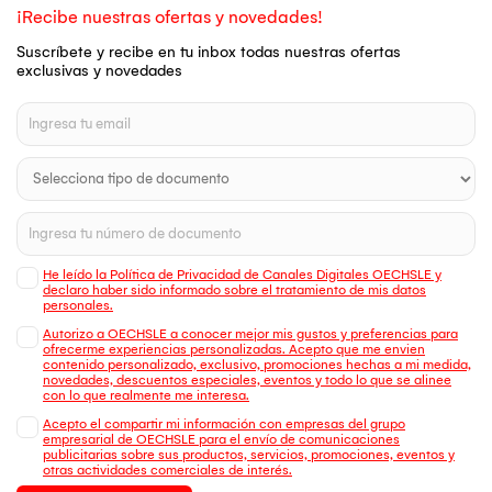
¡Recibe nuestras ofertas y novedades!
Suscríbete y recibe en tu inbox todas nuestras ofertas
exclusivas y novedades
He leído la Política de Privacidad de Canales Digitales OECHSLE y
declaro haber sido informado sobre el tratamiento de mis datos
personales.
Autorizo a OECHSLE a conocer mejor mis gustos y preferencias para
ofrecerme experiencias personalizadas. Acepto que me envien
contenido personalizado, exclusivo, promociones hechas a mi medida,
novedades, descuentos especiales, eventos y todo lo que se alinee
con lo que realmente me interesa.
Acepto el compartir mi información con empresas del grupo
empresarial de OECHSLE para el envío de comunicaciones
publicitarias sobre sus productos, servicios, promociones, eventos y
otras actividades comerciales de interés.