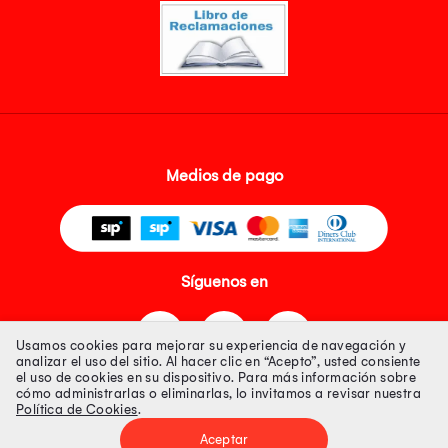
Medios de pago
Síguenos en
Usamos cookies para mejorar su experiencia de navegación y
analizar el uso del sitio. Al hacer clic en “Acepto”, usted consiente
el uso de cookies en su dispositivo. Para más información sobre
cómo administrarlas o eliminarlas, lo invitamos a revisar nuestra
Política de Cookies
.
Tienda 100% Segura
Aceptar