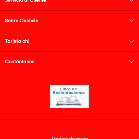
Servicio al Cliente
Sobre Oechsle
Tarjeta oh!
Contáctanos
Medios de pago