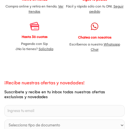
Compra online y retira en tienda.
Ver
Fácil y rápido sólo con tu DNI.
Seguir
tiendas
pedido
Hasta 36 cuotas
Chatea con nosotros
Pagando con Sip
Escríbenos a nuestro
Whatsapp
¿No la tienes?
Solicítala
Chat
¡Recibe nuestras ofertas y novedades!
Suscríbete y recibe en tu inbox todas nuestras ofertas
exclusivas y novedades