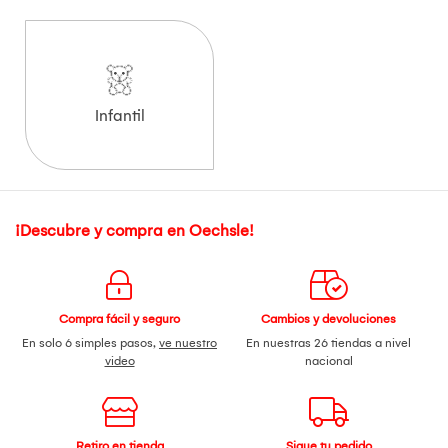
Infantil
¡Descubre y compra en Oechsle!
Compra fácil y seguro
Cambios y devoluciones
En solo 6 simples pasos,
ve nuestro
En nuestras 26 tiendas a nivel
video
nacional
Retiro en tienda
Sigue tu pedido