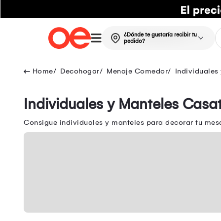
¿Dónde te gustaría recibir tu
pedido?
Decohogar
Menaje Comedor
Individuales
Individuales y Manteles Casa
Consigue individuales y manteles para decorar tu mesa 