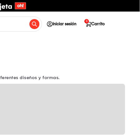
0
Iniciar sesión
Carrito
ferentes diseños y formas.