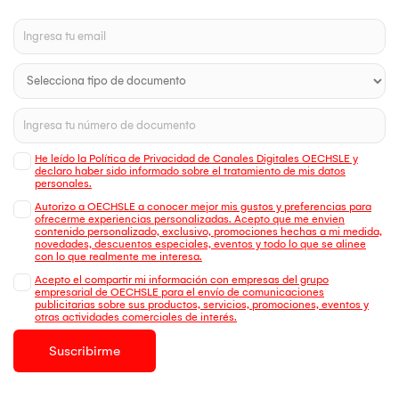
He leído la Política de Privacidad de Canales Digitales OECHSLE y
declaro haber sido informado sobre el tratamiento de mis datos
personales.
Autorizo a OECHSLE a conocer mejor mis gustos y preferencias para
ofrecerme experiencias personalizadas. Acepto que me envien
contenido personalizado, exclusivo, promociones hechas a mi medida,
novedades, descuentos especiales, eventos y todo lo que se alinee
con lo que realmente me interesa.
Acepto el compartir mi información con empresas del grupo
empresarial de OECHSLE para el envío de comunicaciones
publicitarias sobre sus productos, servicios, promociones, eventos y
otras actividades comerciales de interés.
Suscribirme