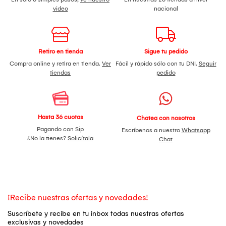
video
nacional
Retiro en tienda
Sigue tu pedido
Compra online y retira en tienda.
Ver
Fácil y rápido sólo con tu DNI.
Seguir
tiendas
pedido
Hasta 36 cuotas
Chatea con nosotros
Pagando con Sip
Escríbenos a nuestro
Whatsapp
¿No la tienes?
Solicítala
Chat
¡Recibe nuestras ofertas y novedades!
Suscríbete y recibe en tu inbox todas nuestras ofertas
exclusivas y novedades