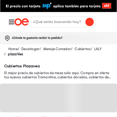
¿Dónde te gustaría recibir tu pedido?
Decohogar
Menaje Comedor
Cubiertos
LALY
plazaVea
Cubiertos Plazavea
El mejor precio de cubiertos de mesa sólo aquí. Compra en oferta
tus nuevos cubiertos Tramontina, cubiertos dorados, cubiertos de
plata y muchos más.