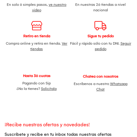
En solo 6 simples pasos,
ve nuestro
En nuestras 26 tiendas a nivel
video
nacional
Retiro en tienda
Sigue tu pedido
Compra online y retira en tienda.
Ver
Fácil y rápido sólo con tu DNI.
Seguir
tiendas
pedido
Hasta 36 cuotas
Chatea con nosotros
Pagando con Sip
Escríbenos a nuestro
Whatsapp
¿No la tienes?
Solicítala
Chat
¡Recibe nuestras ofertas y novedades!
Suscríbete y recibe en tu inbox todas nuestras ofertas