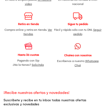
video
nacional
Retiro en tienda
Sigue tu pedido
Compra online y retira en tienda.
Ver
Fácil y rápido sólo con tu DNI.
Seguir
tiendas
pedido
Hasta 36 cuotas
Chatea con nosotros
Pagando con Sip
Escríbenos a nuestro
Whatsapp
¿No la tienes?
Solicítala
Chat
¡Recibe nuestras ofertas y novedades!
Suscríbete y recibe en tu inbox todas nuestras ofertas
exclusivas y novedades