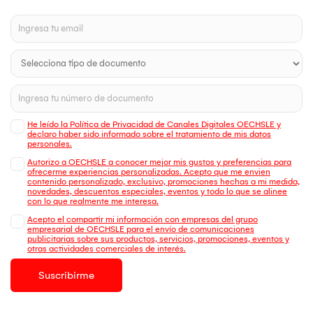
He leído la Política de Privacidad de Canales Digitales OECHSLE y
declaro haber sido informado sobre el tratamiento de mis datos
personales.
Autorizo a OECHSLE a conocer mejor mis gustos y preferencias para
ofrecerme experiencias personalizadas. Acepto que me envien
contenido personalizado, exclusivo, promociones hechas a mi medida,
novedades, descuentos especiales, eventos y todo lo que se alinee
con lo que realmente me interesa.
Acepto el compartir mi información con empresas del grupo
empresarial de OECHSLE para el envío de comunicaciones
publicitarias sobre sus productos, servicios, promociones, eventos y
otras actividades comerciales de interés.
Suscribirme