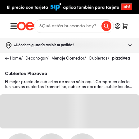
¿Dónde te gustaría recibir tu pedido?
Decohogar
Menaje Comedor
Cubiertos
plazaVea
Cubiertos Plazavea
El mejor precio de cubiertos de mesa sólo aquí. Compra en oferta
tus nuevos cubiertos Tramontina, cubiertos dorados, cubiertos de
plata y muchos más.