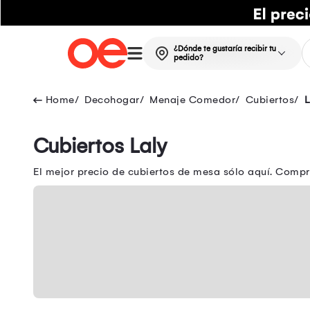
¿Dónde te gustaría recibir tu
pedido?
Decohogar
Menaje Comedor
Cubiertos
L
Cubiertos Laly
El mejor precio de cubiertos de mesa sólo aquí. Compr