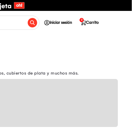
0
Iniciar sesión
Carrito
os, cubiertos de plata y muchos más.