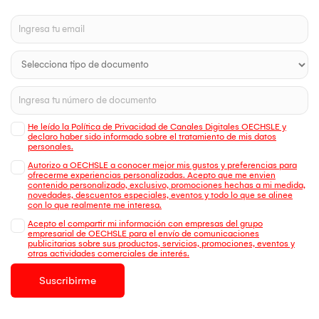
He leído la Política de Privacidad de Canales Digitales OECHSLE y
declaro haber sido informado sobre el tratamiento de mis datos
personales.
Autorizo a OECHSLE a conocer mejor mis gustos y preferencias para
ofrecerme experiencias personalizadas. Acepto que me envien
contenido personalizado, exclusivo, promociones hechas a mi medida,
novedades, descuentos especiales, eventos y todo lo que se alinee
con lo que realmente me interesa.
Acepto el compartir mi información con empresas del grupo
empresarial de OECHSLE para el envío de comunicaciones
publicitarias sobre sus productos, servicios, promociones, eventos y
otras actividades comerciales de interés.
Suscribirme