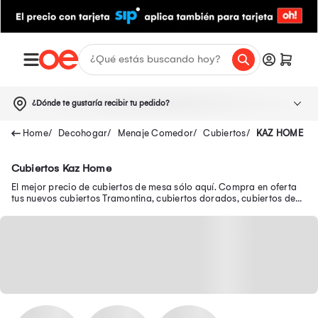
¿Dónde te gustaría recibir tu pedido?
Decohogar
Menaje Comedor
Cubiertos
KAZ HOME
Cubiertos Kaz Home
El mejor precio de cubiertos de mesa sólo aquí. Compra en oferta
tus nuevos cubiertos Tramontina, cubiertos dorados, cubiertos de
plata y muchos más.