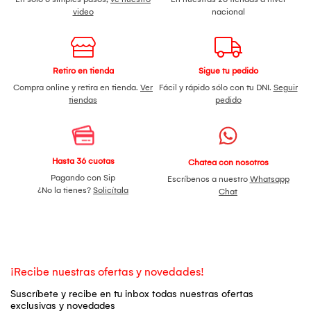
video
nacional
Retiro en tienda
Sigue tu pedido
Compra online y retira en tienda.
Ver
Fácil y rápido sólo con tu DNI.
Seguir
tiendas
pedido
Hasta 36 cuotas
Chatea con nosotros
Pagando con Sip
Escríbenos a nuestro
Whatsapp
¿No la tienes?
Solicítala
Chat
¡Recibe nuestras ofertas y novedades!
Suscríbete y recibe en tu inbox todas nuestras ofertas
exclusivas y novedades