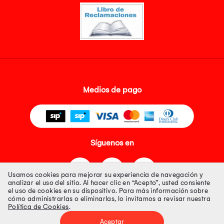
Medios de pago
Síguenos en
Usamos cookies para mejorar su experiencia de navegación y
analizar el uso del sitio. Al hacer clic en “Acepto”, usted consiente
el uso de cookies en su dispositivo. Para más información sobre
cómo administrarlas o eliminarlas, lo invitamos a revisar nuestra
Política de Cookies
.
Tienda 100% Segura
Aceptar