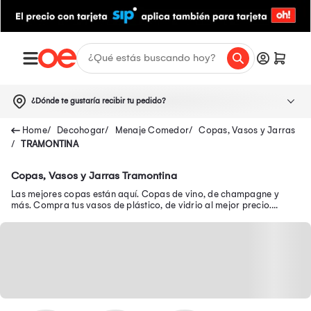
¿Dónde te gustaría recibir tu pedido?
Decohogar
Menaje Comedor
Copas, Vasos y Jarras
TRAMONTINA
Copas, Vasos y Jarras Tramontina
Las mejores copas están aquí. Copas de vino, de champagne y
más. Compra tus vasos de plástico, de vidrio al mejor precio.
Descubre la jarra ideal para ti.