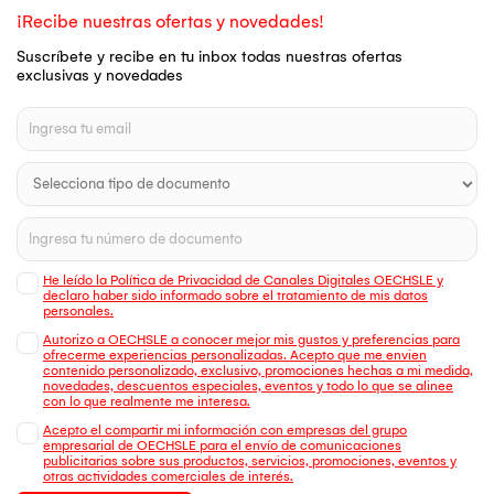
¡Recibe nuestras ofertas y novedades!
Suscríbete y recibe en tu inbox todas nuestras ofertas
exclusivas y novedades
He leído la Política de Privacidad de Canales Digitales OECHSLE y
declaro haber sido informado sobre el tratamiento de mis datos
personales.
Autorizo a OECHSLE a conocer mejor mis gustos y preferencias para
ofrecerme experiencias personalizadas. Acepto que me envien
contenido personalizado, exclusivo, promociones hechas a mi medida,
novedades, descuentos especiales, eventos y todo lo que se alinee
con lo que realmente me interesa.
Acepto el compartir mi información con empresas del grupo
empresarial de OECHSLE para el envío de comunicaciones
publicitarias sobre sus productos, servicios, promociones, eventos y
otras actividades comerciales de interés.