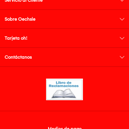
Servicio al Cliente
Sobre Oechsle
Tarjeta oh!
Contáctanos
Medios de pago