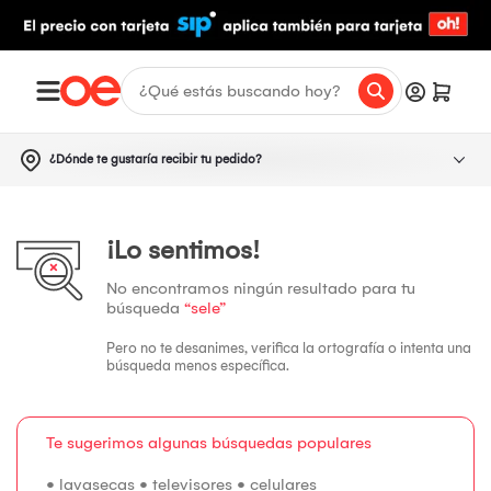
¿Dónde te gustaría recibir tu pedido?
¡Lo sentimos!
No encontramos ningún resultado para tu
búsqueda
“sele”
Pero no te desanimes, verifica la ortografía o intenta una
búsqueda menos específica.
Te sugerimos algunas búsquedas populares
•
lavasecas
•
televisores
•
celulares