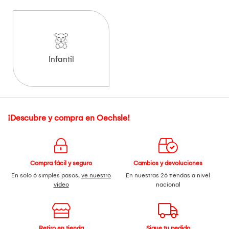
Infantil
¡Descubre y compra en Oechsle!
Compra fácil y seguro
Cambios y devoluciones
En solo 6 simples pasos,
ve nuestro
En nuestras 26 tiendas a nivel
video
nacional
Retiro en tienda
Sigue tu pedido