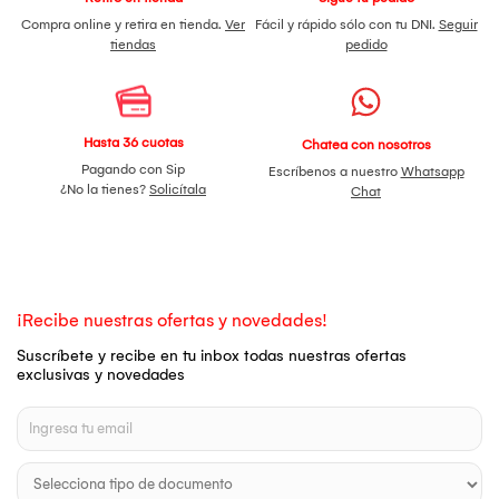
Compra online y retira en tienda.
Ver
Fácil y rápido sólo con tu DNI.
Seguir
tiendas
pedido
Hasta 36 cuotas
Chatea con nosotros
Pagando con Sip
Escríbenos a nuestro
Whatsapp
¿No la tienes?
Solicítala
Chat
¡Recibe nuestras ofertas y novedades!
Suscríbete y recibe en tu inbox todas nuestras ofertas
exclusivas y novedades