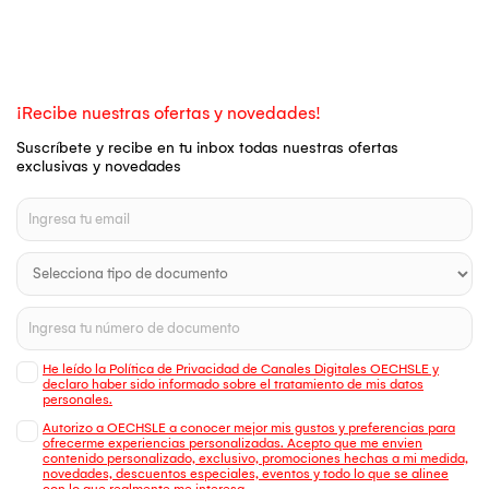
¡Recibe nuestras ofertas y novedades!
Suscríbete y recibe en tu inbox todas nuestras ofertas
exclusivas y novedades
He leído la Política de Privacidad de Canales Digitales OECHSLE y
declaro haber sido informado sobre el tratamiento de mis datos
personales.
Autorizo a OECHSLE a conocer mejor mis gustos y preferencias para
ofrecerme experiencias personalizadas. Acepto que me envien
contenido personalizado, exclusivo, promociones hechas a mi medida,
novedades, descuentos especiales, eventos y todo lo que se alinee
con lo que realmente me interesa.