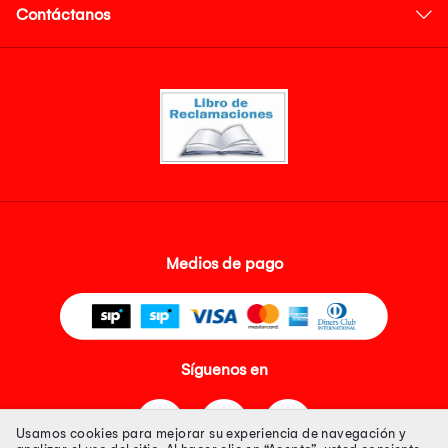
Contáctanos
Medios de pago
Síguenos en
Usamos cookies para mejorar su experiencia de navegación y