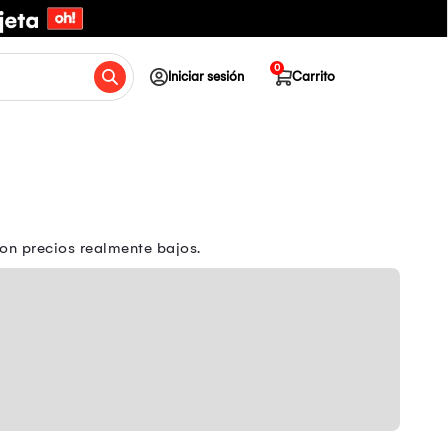
0
Iniciar sesión
Carrito
on precios realmente bajos.