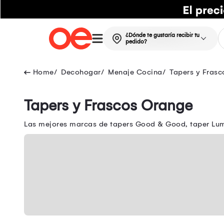
¿Dónde te gustaría recibir tu
pedido?
Decohogar
Menaje Cocina
Tapers y Frasc
Tapers y Frascos Orange
Las mejores marcas de tapers Good & Good, taper Lumi