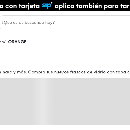
os
ORANGE
narc y más. Compra tus nuevos frascos de vidrio con tapa c