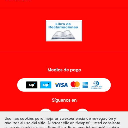
Medios de pago
Síguenos en
Usamos cookies para mejorar su experiencia de navegación y
analizar el uso del sitio. Al hacer clic en “Acepto”, usted consiente
el uso de cookies en su dispositivo. Para más información sobre