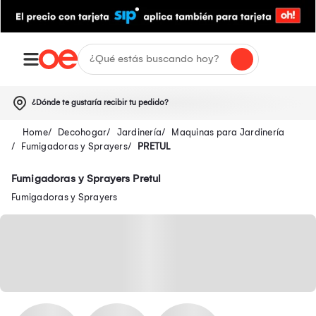
¿Dónde te gustaría recibir tu pedido?
Decohogar
Jardinería
Maquinas para Jardinería
Fumigadoras y Sprayers
PRETUL
Fumigadoras y Sprayers Pretul
Fumigadoras y Sprayers