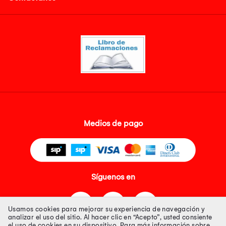
Medios de pago
Síguenos en
Usamos cookies para mejorar su experiencia de navegación y
analizar el uso del sitio. Al hacer clic en “Acepto”, usted consiente
el uso de cookies en su dispositivo. Para más información sobre