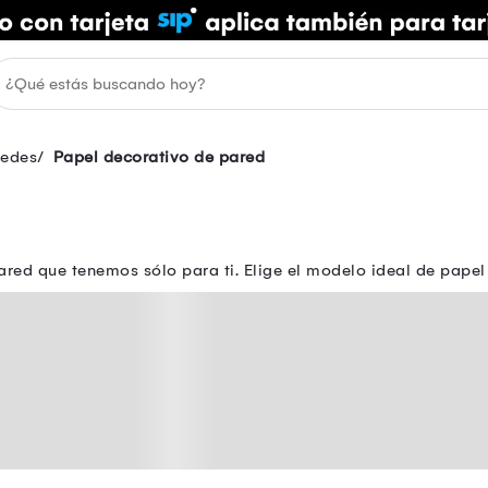
redes
Papel decorativo de pared
ared que tenemos sólo para ti. Elige el modelo ideal de pap