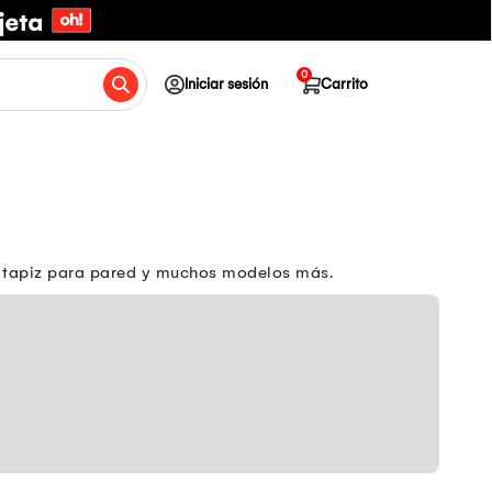
0
Iniciar sesión
Carrito
el tapiz para pared y muchos modelos más.