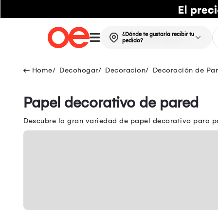
¿Dónde te gustaría recibir tu
pedido?
Decohogar
Decoracion
Decoración de Pa
Papel decorativo de pared
Descubre la gran variedad de papel decorativo para p