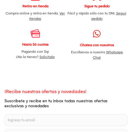
Retiro en tienda
Sigue tu pedido
Compra online y retira en tienda.
Ver
Fácil y rápido sólo con tu DNI.
Seguir
tiendas
pedido
Hasta 36 cuotas
Chatea con nosotros
Pagando con Sip
Escríbenos a nuestro
Whatsapp
¿No la tienes?
Solicítala
Chat
¡Recibe nuestras ofertas y novedades!
Suscríbete y recibe en tu inbox todas nuestras ofertas
exclusivas y novedades