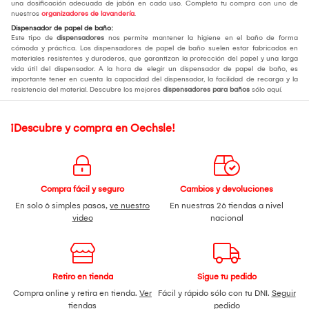
una dosificación adecuada de jabón en cada uso. Completa tu compra con uno de
nuestros
organizadores de lavandería
.
Dispensador de papel de baño:
Este tipo de
dispensadores
nos permite mantener la higiene en el baño de forma
cómoda y práctica. Los dispensadores de papel de baño suelen estar fabricados en
materiales resistentes y duraderos, que garantizan la protección del papel y una larga
vida útil del dispensador. A la hora de elegir un dispensador de papel de baño, es
importante tener en cuenta la capacidad del dispensador, la facilidad de recarga y la
resistencia del material. Descubre los mejores
dispensadores para baños
sólo aquí.
¡Descubre y compra en Oechsle!
Compra fácil y seguro
Cambios y devoluciones
En solo 6 simples pasos,
ve nuestro
En nuestras 26 tiendas a nivel
video
nacional
Retiro en tienda
Sigue tu pedido
Compra online y retira en tienda.
Ver
Fácil y rápido sólo con tu DNI.
Seguir
tiendas
pedido