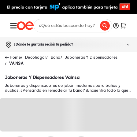
¿Dónde te gustaría recibir tu pedido?
Decohogar
Baño
Jaboneras Y Dispensadores
VAINSA
Jaboneras Y Dispensadores Vainsa
Jaboneras y dispensadores de jabón modernos para baños y
duchas. ¿Pensando en remodelar tu baño? ¡Encuentra todo lo que
necesitas solo aquí al mejor precio!