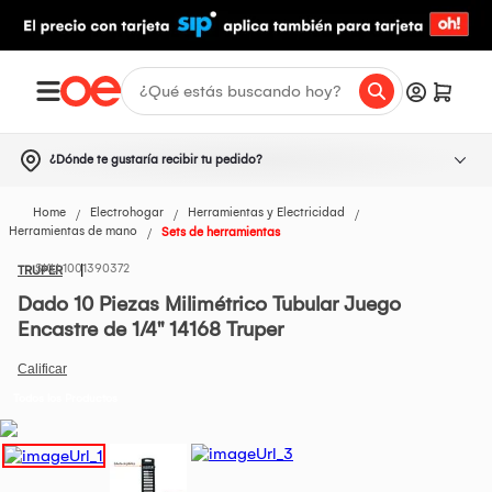
¿Dónde te gustaría recibir tu pedido?
Home
Electrohogar
Herramientas y Electricidad
Herramientas de mano
Sets de herramientas
1001390372
TRUPER
Dado 10 Piezas Milimétrico Tubular Juego
Encastre de 1/4" 14168 Truper
Todos los Productos