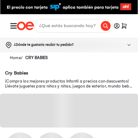
¿Dónde te gustaría recibir tu pedido?
CRY BABIES
Cry Babies
¡Compra los mejores productos Infantil a precios con descuentos!
Llévate juguetes para niños y niñas, juegos de exterior, mundo bebé,
escolar, juguetería y más.