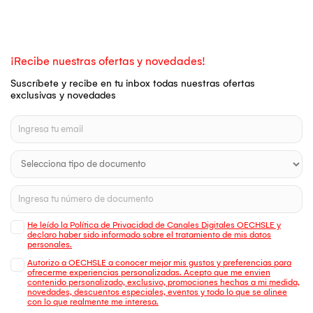
¡Recibe nuestras ofertas y novedades!
Suscríbete y recibe en tu inbox todas nuestras ofertas
exclusivas y novedades
He leído la Política de Privacidad de Canales Digitales OECHSLE y
declaro haber sido informado sobre el tratamiento de mis datos
personales.
Autorizo a OECHSLE a conocer mejor mis gustos y preferencias para
ofrecerme experiencias personalizadas. Acepto que me envien
contenido personalizado, exclusivo, promociones hechas a mi medida,
novedades, descuentos especiales, eventos y todo lo que se alinee
con lo que realmente me interesa.