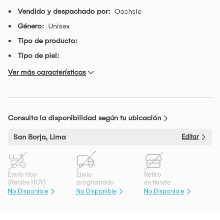
Vendido y despachado por:
Oechsle
Género:
Unisex
Tipo de producto:
Tipo de piel:
Ver más características
Consulta la disponibilidad según tu ubicación
San Borja, Lima
Editar
Envío Hoy
Envío
Retiro
(Recibe HOY)
programado
en tienda
No Disponible
No Disponible
No Disponible