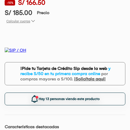
S/ 166.50
-10%
S/ 185.00
Precio
Calcular cuotas
¡Pide tu Tarjeta de Crédito Sip desde la web
y
recibe S/50 en tu primera compra online
por
compras mayores a S/100.
¡Solicítala aqui!
Hay 13 personas viendo este producto
Características destacadas