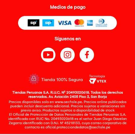
Medios de pago
Síguenos en
Tienda 100% Segura
Tiendas Peruanas S.A. R.U.C. Nº 20493020618. Todos los derechos
reservados. Av. Aviación 2405 Piso 3, San Borja
Precios disponibles solo en www.oechsle.pe. Precios online publicados
pueden incluir descuento adicional. Precios sujetos a variaciones sin
previo aviso. Productos sujetos a disponibilidad de stock
El Oficial de Protección de Datos Personales de Tiendas Peruanas S.A.
identificada con RUC No. 20493020618 es el señor Juan Diego Gavelan
Zegarra identificado con D.N.I. N° 45218133, cuyo correo corporativo de
contacto es
oficial.protecciondedatos@oechsle.pe