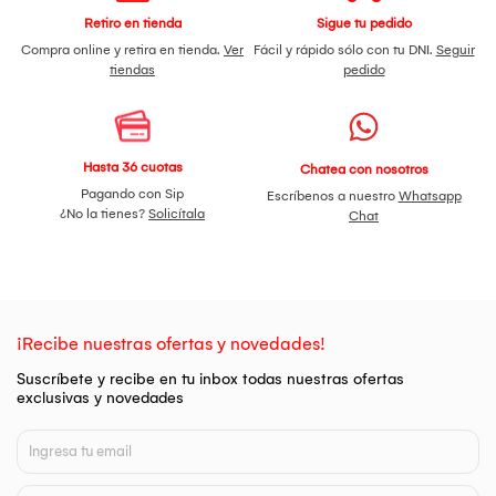
Retiro en tienda
Sigue tu pedido
Compra online y retira en tienda.
Ver
Fácil y rápido sólo con tu DNI.
Seguir
tiendas
pedido
Hasta 36 cuotas
Chatea con nosotros
Pagando con Sip
Escríbenos a nuestro
Whatsapp
¿No la tienes?
Solicítala
Chat
¡Recibe nuestras ofertas y novedades!
Suscríbete y recibe en tu inbox todas nuestras ofertas
exclusivas y novedades