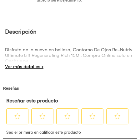
aspecto del envejecimiento.
Descripción
Disfruta de lo nuevo en belleza, Contorno De Ojos Re-Nutriv
Ultimate Lift Regenerating Rich 15Ml. Compra Online solo en
Oechsle.pe