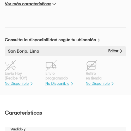
Ver más características
Consulta la disponibilidad según tu ubicación
San Borja, Lima
Editar
Envío Hoy
Envío
Retiro
(Recibe HOY)
programado
en tienda
No Disponible
No Disponible
No Disponible
Características
Vendido y