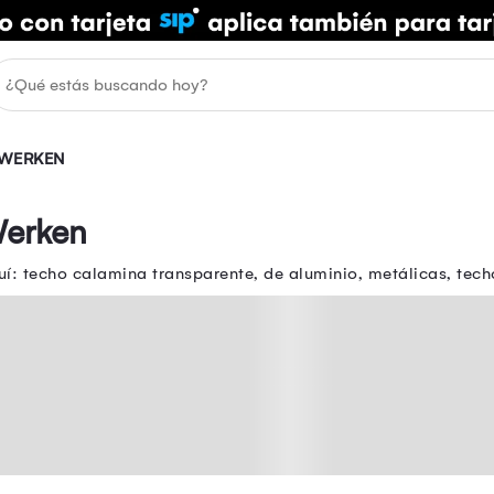
WERKEN
Werken
: techo calamina transparente, de aluminio, metálicas, tech