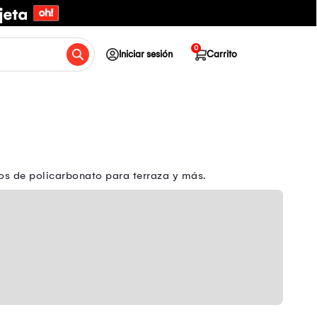
0
Iniciar sesión
Carrito
os de policarbonato para terraza y más.