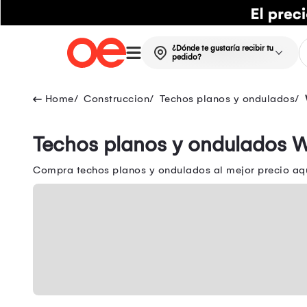
¿Dónde te gustaría recibir tu
pedido?
Construccion
Techos planos y ondulados
Techos planos y ondulados 
Compra techos planos y ondulados al mejor precio aquí