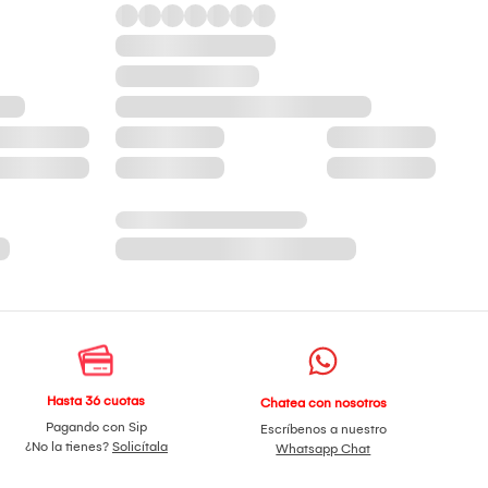
Hasta 36 cuotas
Chatea con nosotros
Pagando con Sip
Escríbenos a nuestro
¿No la tienes?
Solicítala
Whatsapp Chat