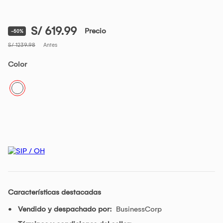
S/ 619.99
Precio
-50%
S/ 1239.98
Antes
Color
Características destacadas
Vendido y despachado por:
BusinessCorp