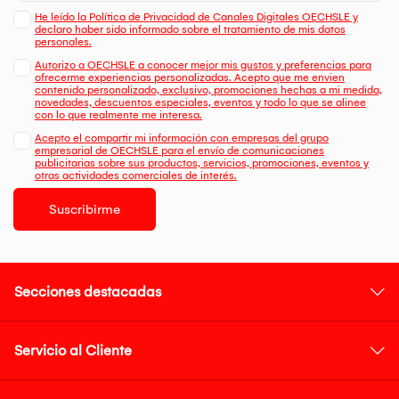
He leído la Política de Privacidad de Canales Digitales OECHSLE y
declaro haber sido informado sobre el tratamiento de mis datos
personales.
Autorizo a OECHSLE a conocer mejor mis gustos y preferencias para
ofrecerme experiencias personalizadas. Acepto que me envien
contenido personalizado, exclusivo, promociones hechas a mi medida,
novedades, descuentos especiales, eventos y todo lo que se alinee
con lo que realmente me interesa.
Acepto el compartir mi información con empresas del grupo
empresarial de OECHSLE para el envío de comunicaciones
publicitarias sobre sus productos, servicios, promociones, eventos y
otras actividades comerciales de interés.
Suscribirme
Secciones destacadas
Servicio al Cliente