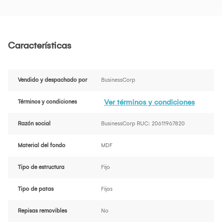
Características
Vendido y despachado por
BusinessCorp
Ver términos y condiciones
Términos y condiciones
Razón social
BusinessCorp RUC: 20611967820
Material del fondo
MDF
Tipo de estructura
Fijo
Tipo de patas
Fijas
Repisas removibles
No