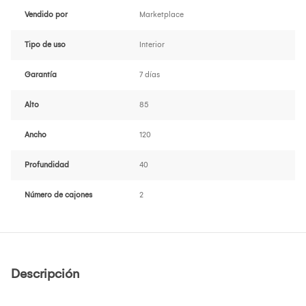
Vendido por
Marketplace
Tipo de uso
Interior
Garantía
7 días
Alto
85
Ancho
120
Profundidad
40
Número de cajones
2
Descripción