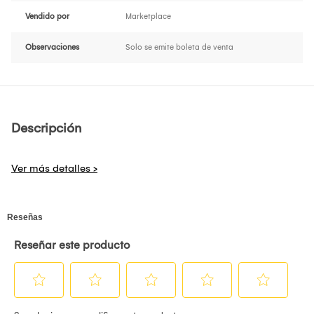
Vendido por
Marketplace
Observaciones
Solo se emite boleta de venta
Descripción