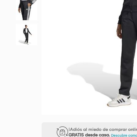
¡Adiós al miedo de comprar onl
GRATIS desde casa.
Descubre com