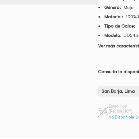
Género:
Mujer
Material:
100% P
Tipo de Calce:
Modelo:
JD543
Ver más característ
Consulta la disponi
San Borja, Lima
Envío Hoy
(Recibe HOY)
No Disponible