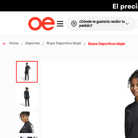
¿Dónde te gustaría recibir tu
pedido?
Home
Deportes
Ropa Deportiva Mujer
Buzos Deportivos Mujer
Todos los Productos