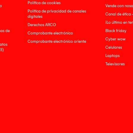
Política de cookies
a
Vende con noso
Política de privacidad de canales
Canal de ética 
digitales
¡Lo último en t
Derechos ARCO
nas de
Black friday
Comprobante electrónico
Cyber wow
Comprobante electrónico oriente
atos
Celulares
EE)
Laptops
Televisores