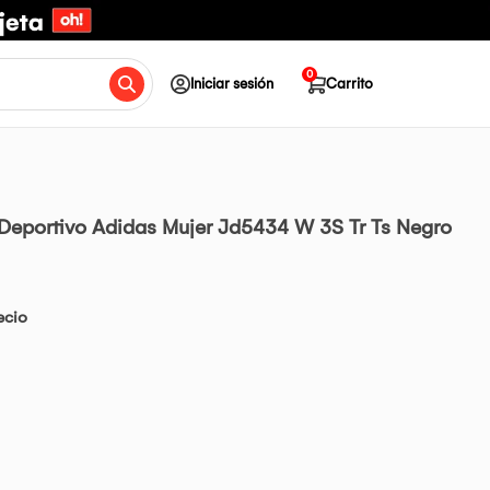
0
Iniciar sesión
Carrito
Deportivo Adidas Mujer Jd5434 W 3S Tr Ts Negro
ecio