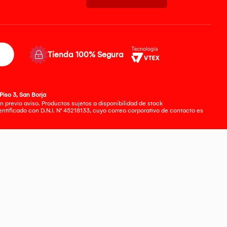
Tienda 100% Segura
Piso 3, San Borja
 previo aviso. Productos sujetos a disponibilidad de stock
tificado con D.N.I. N° 45218133, cuyo correo corporativo de contacto es