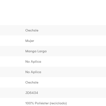
Oechsle
Mujer
Manga Larga
No Aplica
No Aplica
Oechsle
JD5434
100% Poliéster (reciclado)