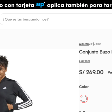
2840380
ADIDAS
Conjunto Buzo 
S/ 269.00
Pr
Color