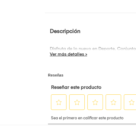
Descripción
Disfruta de lo nuevo en Deporte, Conjun