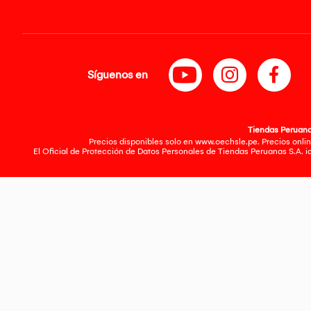
Síguenos en
Tiendas Peruanas
Precios disponibles solo en www.oechsle.pe. Precios onlin
El Oficial de Protección de Datos Personales de Tiendas Peruanas S.A. 