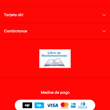
Tarjeta oh!
Contáctanos
Medios de pago