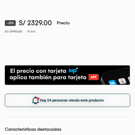
S/ 2329.00
Precio
-22%
S/ 2990.00
Antes
Hay 24 personas viendo este producto
Características destacadas