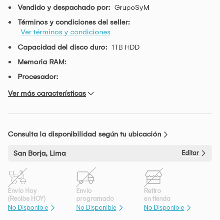
Vendido y despachado por:
GrupoSyM
Términos y condiciones del seller:
Ver términos y condiciones
Capacidad del disco duro:
1TB HDD
Memoria RAM:
Procesador:
Ver más características
Consulta la disponibilidad según tu ubicación
San Borja, Lima
Editar
Envío Hoy
Envío
Retiro
(Recibe HOY)
programado
en tienda
No Disponible
No Disponible
No Disponible