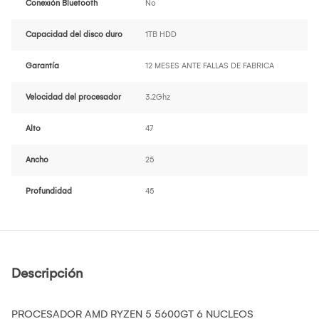
Conexión Bluetooth
No
Capacidad del disco duro
1TB HDD
Garantía
12 MESES ANTE FALLAS DE FABRICA
Velocidad del procesador
3.2Ghz
Alto
47
Ancho
25
Profundidad
45
Descripción
PROCESADOR AMD RYZEN 5 5600GT 6 NUCLEOS