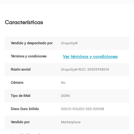
Características
Vendido y despachado por
GrupoSyM
Ver términos y condiciones
Términos y condiciones
Razón social
GrupoSyM RUC: 20555958014
Cámara
No
Tipo de RAM
DDR4
Disco Duro Sólido
DISCO SOLIDO SSD 500GB
Vendido por
Marketplace